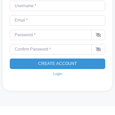
Username
*
Email
*
Password
*
Confirm Password
*
CREATE ACCOUNT
Login