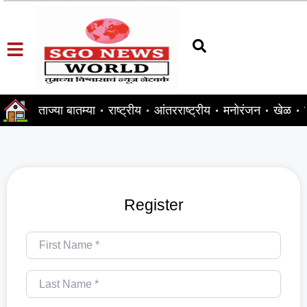
ताज्या बातम्या
राष्ट्रीय
आंतरराष्ट्रीय
मनोरंजन
खेळ
Register
First Name
*
Last Name
*